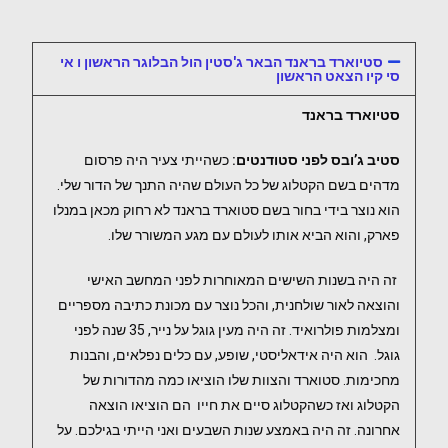
סטיוארד בראנד הבאר ג'סטין הול הבלוגר הראשון ו אי
סי קיו הצאט הראשון
סטיוארד בראנד
סטיב ג’ובס לפני סטודנטים:
כשהייתי צעיר היה פרסום
מדהים בשם הקטלוג של כל העולם שהיה התנך של הדור שלי.
הוא נוצר בידי בחור בשם סטוארד בראנד לא רחוק מכאן במנלו
פארק, והוא הביא אותו לעולם עם מגע המשורר שלו.
זה היה בשנות השישים המאוחרות לפני המחשב האישי
והוצאה לאור שולחנית, והכל נוצר עם מכונת כתיבה מספריים
ומצלמות פולרואיד. זה היה מעין גוגל על נייר, 35 שנה לפני
גוגל. הוא היה אידאליסטי, שופע, עם כלים נפלאים, והבנות
מחכימות. סטוארד והצוות שלו הוציאו כמה מהדורות של
הקטלוג ואז כשהקטלוג סיים את חייו הם הוציאו הוצאה
אחרונה. זה היה באמצע שנות השבעים ואני הייתי בגילכם. על