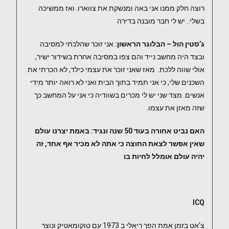
רוצה חלק ממנו אני באה ומנשקת את צווארו. ואז ממשיכה
בשלי.. יש לי חבר מובנה בדירה
ג’סטין הול – הבלוגר הראשון:
אני זוכר שהלכתי למסיבה
ובצד היה מחשב נייד והם צפו במסיבה אחרת בשידור ישיר,
אולי שווה ללכת. מאז שאני זוכר את עצמי כילד, לא הכרתי את
השכנים שלי, כי אני תמיד בתוך הבית ואני לא רואה יותר מידי
אנשים. מצד שני יש לי מכרים בשוודיה כי אני על המחשב כך
שזה מאזן את עצמו.
האם נביט אחורה בעוד 50 שנה ונגיד: באמת יצרנו עולם
שאין אפשר לצאת החוצה כי אתה לא מכיר אף אחד, זה
יהיה עולם אומלל לחיות בו
ICQ
צ’אט בזמן אמת הפך ריאלי ב 1973 עם טוקומאטיק ונוצר