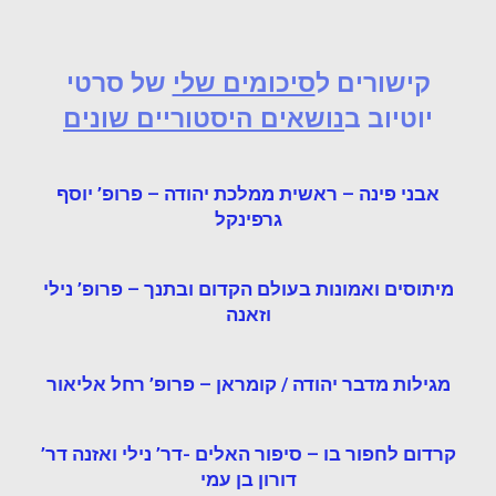
קישורים ל
סיכומים שלי
של סרטי
יוטיוב ב
נושאים היסטוריים שונים
אבני פינה – ראשית ממלכת יהודה – פרופ’ יוסף
גרפינקל
מיתוסים ואמונות בעולם הקדום ובתנך – פרופ’ נילי
וזאנה
מגילות מדבר יהודה / קומראן – פרופ’ רחל אליאור
קרדום לחפור בו – סיפור האלים -דר’ נילי ואזנה דר’
דורון בן עמי