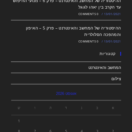
ההיסטוריה של המחשב והאינטרנט – פרק 6 – מנועי החיפוש
עד הקרב בין יאהו לגוגל
0 COMMENTS
/
13/01/2021
ההיסטוריה של המחשב והאינטרנט – פרק 5 – האיפון
והמהפכה הסלולרית
0 COMMENTS
/
13/01/2021
קטגוריות
המחשב והאינטרנט
צילום
אוגוסט 2026
א
ב
ג
ד
ה
ו
ש
1
8
7
6
5
4
3
2