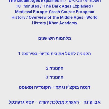
חשכת ימי הביניים” / The Middle Ages Explained in
10 minutes / The Dark Ages Explained /
Medieval Europe: Crash Course European
History / Overview of the Middle Ages | World
History | Khan Academy
מלחמות השושנים
הקנוניה לחסל את בית מדיצ’י בפירנצה 1
הקנוניה 2
הקנוניה 3
דנטה בוקצ’יו וגתה – הקומדיה ופאוסט
אבן פינה – ראשית ממלכת יהודה – יוסף גרפינקל