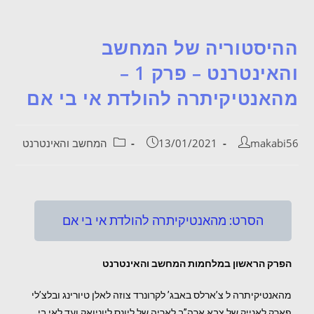
ההיסטוריה של המחשב
והאינטרנט – פרק 1 –
מהאנטיקיתרה להולדת אי בי אם
makabi56
13/01/2021
המחשב והאינטרנט
הסרט: מהאנטיקיתרה להולדת אי בי אם
הפרק הראשון במלחמות המחשב והאינטרנט
מהאנטיקיתרה ל צ’ארלס באבג’ לקרונרד צוזה לאלן טיורינג ובלצ’לי
פארק לאנייק של צבא ארה”ב לאריה של ליונס ליוניואק ועד לאי בי