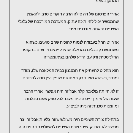
המתקן בעצמו.
אחרי הפרסום של דה סולה הרבה חוקרים סרבו להאמין
שהמכשיר יכול להיות כה עתיק. המערכת המורכבת של גלגלי
השיניים נראתה מודרנית מידי.
אז רייט החל בעבודה לנסות להוכיח שהם טועים. כשהוא
משתמש רק בכלים כמו אלה שהיו קיימים וידועים בתקופה
ההלניסטית ורק עם הידע שלהם בגיאומטריה.
הוא מחליט להעתיק את המנגנון בבית המלאכה שלו, מודד
ומנסר, כשהוא מצויד רק במחוגות שופין ועין חדה לפרטים.
זו לא הייתה מלאכה קלה אבל זה היה אפשרי. אחרי הרבה
שעות של אימון רייט הוכיח מעבר לכל ספק שעם סבלנות
ומיומנות טכנית זה ניתן לביצוע.
בתחילה צורת השיניים היה משולש שווה צלעות אבל זה יצר
מכשיר לא מדויק. שינוי צורת השיניים למשולש חד זווית היה