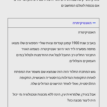
אם נכנסת לעולם המחשבים
האנטיקיתרה
האנטיקיטרה
באביב שנת 1900 קפטן קונדוס וצוות שוליי הספוגים שלו מצאו
מחסה מסערה ליד האי היווני אנטיקיטרה. כשמזג האויר
התבהר החליט רב החובל לנצל את ההזדמנות ולצלול במים
העמוקים והצלולים.
גוש המתכת החלוד הזה הזה שנמצא שם משמר את המפתח
לאחת התקופות הגדולות בהיסטוריה האנושית, התקופה
ההלניסטית, ואולי לאחד ההישגים הגדולים שלה.
אבל בעידן, שלמראית עין, הינה ללא מכונות וטכנולוגיה מי יכול
היה ליצור מכונה כזו?