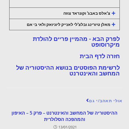
צ'אלס באבג' וקונראד צוזה
מאלן טיורינג ובלצ'לי לאנייק ליוניואק ולאי בי אם
לפרק הבא - מהמיין פריים להולדת
מיקרוסופט
חזרה לדף הבית
לרשימת הפוסטים בנושא ההיסטוריה של
המחשב והאינטרנט
אולי תאהב/י גם
ההיסטוריה של המחשב והאינטרנט – פרק 5 – האיפון
והמהפכה הסלולרית
13/01/2021