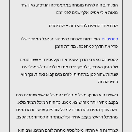
הוא חייב היה להיות מומחה במתמטיקה והנדסה, גאון שחי
מאות אולי אפילו אלף שנים לפני זמנו
אדם אחד התאים לתנאי הזה – ארכימדס
קטסיביוס
הוא דמות נשכחת בהיסטוריה, אבל המחקר שלו
פרץ את הדרך למהפכה , מדידת הזמן
קטסיביוס מצא כי הדרך לשפר את הקלפסירה – שעון המים
של הזמן העתיק, בלהפוך זרם מים מדלדל ונחלש מכלי עם
שנתות שחור קטן בתחתיתו לזרם מים קבוע ואחיד, וכך הוא
ביצע את זה
ראשית הוא הוסיף מיכל מים לפני המיכל הראשי שהזרים מים
בקצב מהיר יותר מזה שיצא ממנו, כך היה המיכל תמיד מלא,
ואת עודף המים הוא הזרים למיכל עודפים, עכשיו זרמו המים
מהמיכל הראשי בקצב אחיד, וכל שנותר היה למדוד את הקצב.
לצורך זה הוא התקין מיכל נוסף מתחת לזרם המים, ושם הוא