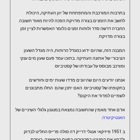
בתרבות המורכבת והמתפתחת של יוון העתיקה, היכולת
לחשב את הזמנים בצורה מדויקת הפכה להיות מאוד חשובה.
החברה דרשה סדר ולוחות זמנים כלומר האפשרות לציין זמן
בצורה מדויקת.
המבנה הזה, שהיום ידוע כמגדל הרוחות, היה מגדל השעון
הציבורי של אתונה העתיקה. בתוכו עמד פעם שעון מים ענקי
ומורכב מבוסס על עבודתו של קסטיביוס.
אנחנו יודעים היום שהיוונים מדדו שעות ימים וחודשים
בתקופתו של קסטיביוס. האם יתכן שהם החלו מתבוננים
לשמיים למדוד את היקום?
אדם אחד מאמין שהתשובה נמצאת במנגנון גלגלי השיניים של
האנטיקיטרה
.
ב 1951 פיזיקאי אנגלי דרייק דה סולה פרייס החליט לבדוק
ולבחון את המנגנון בפרוטרוט בפעם הראשונה. בעזרת