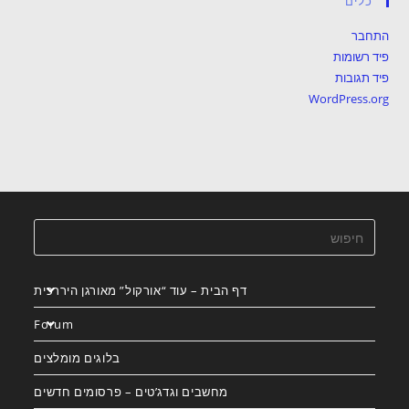
כלים
התחבר
פיד רשומות
פיד תגובות
WordPress.org
דף הבית – עוד “אורקול” מאורגן היררכית
Forum
בלוגים מומלצים
מחשבים וגדג’טים – פרסומים חדשים