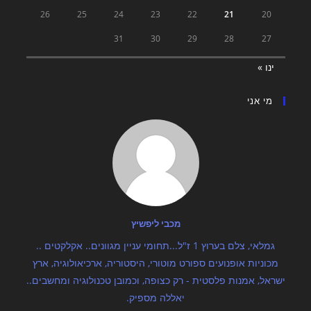
26
25
24
23
22
21
20
31
30
29
28
27
ינו »
מי אני
מכבי ליפשיץ
גמלאי, צלם בערוץ 1 ז"ל...תחומי עניין מגוונים.. אקלקטים ..
מכוניות אופנועים ספורט מוטורי, היסטוריה, ארכיאולוגיה, ארץ
ישראל, אמנות פלסטית - רק כצופה, וכמובן טכנולוגיה ומחשבים..
יאללה מספיק.