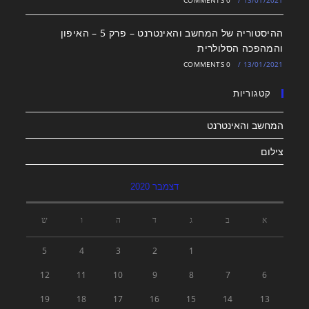
0 COMMENTS
/
13/01/2021
ההיסטוריה של המחשב והאינטרנט – פרק 5 – האיפון
והמהפכה הסלולרית
0 COMMENTS
/
13/01/2021
קטגוריות
המחשב והאינטרנט
צילום
דצמבר 2020
א
ב
ג
ד
ה
ו
ש
5
4
3
2
1
12
11
10
9
8
7
6
19
18
17
16
15
14
13