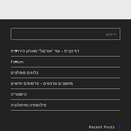
דף הבית – עוד “אורקול” מאורגן היררכית
Forum
בלוגים מומלצים
מחשבים וגדג’טים – פרסומים חדשים
היסטוריה
פילוסופיה ומיתולוגיה
Recent Posts