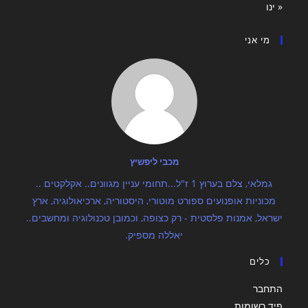
« ינו
מי אני
מכבי ליפשיץ
גמלאי, צלם בערוץ 1 ז"ל...תחומי עניין מגוונים.. אקלקטים ..
מכוניות אופנועים ספורט מוטורי, היסטוריה, ארכיאולוגיה, ארץ
ישראל, אמנות פלסטית - רק כצופה, וכמובן טכנולוגיה ומחשבים..
יאללה מספיק.
כלים
התחבר
פיד רשומות