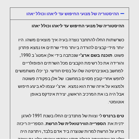
ההיסטוריה של מנועי החיפוש עד ליאהו וכולל יאהו
ההיסטוריה של מנועי החיפוש עד ליאהו וכולל יאהו
כשרשתות החלו להתחבר נוצרה בעיה איך מוצאים משהו. היו
יותר מידי קבצים להורדה ביותר מידי שרתים אז נמצא פתרון
פשוט.
תוכנה בשם ארצ’י
שנכתבה בידי אלן אמטג’ ב 1990,
והורידה את כל רשימת הקבצים מכל השרתים הפופולריים
למחשב באוניברסיטה שלו על בסיס חודשי. כך יכלו משתמשים
לחפש אחרי קובץ מסוים במחשבו של אלן בפקודה פשוטה
ולמצוא על איזה שרת הוא נמצא. ארצ’י עצמו לא ביצע חיפוש
אבל היה בו את המרכיב הראשון, יצירת אינדקס באופן
אוטומטי.
טים ברנרס
לי וצוות של מתנדבים החלו בשנת 1991 לארגן
ידנית את
הספרייה הווירטואלית של הרשת.
הספרייה ריכזה
מידע על הרשת למרות שנוצרה ביד אדם בלבד, ויתרונה היה