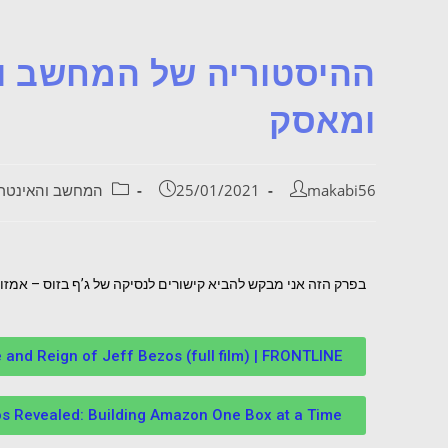
ומאסק
makabi56
25/01/2021
המחשב והאינטר
בפרק הזה אני מבקש להביא קישורים לנסיקה של ג’ף בזוס – אמזון ו
and Reign of Jeff Bezos (full film) | FRONTLINE
s Revealed: Building Amazon One Box at a Time