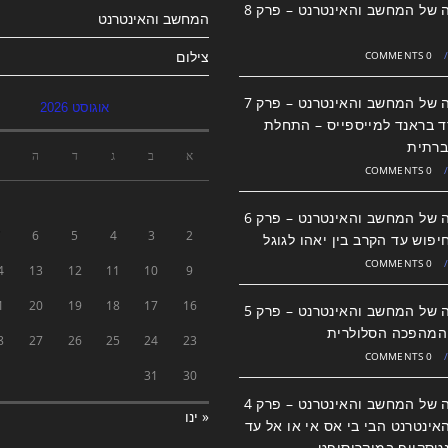
ההיסטוריה של המחשב והאינטרנט – פרק 8
המחשב והאינטרנט
צילום
0 COMMENTS
/
ההיסטוריה של המחשב והאינטרנט – פרק 7
אוגוסט 2026
 בראנד למייספייס – התחלת
רתית
א
ב
ג
ד
ה
0 COMMENTS
/
ההיסטוריה של המחשב והאינטרנט – פרק 6
7
6
5
4
3
2
יפוש עד הקרב בין יאהו לגוגל
0 COMMENTS
/
4
13
12
11
10
9
1
20
19
18
17
16
ההיסטוריה של המחשב והאינטרנט – פרק 5
והמהפכה הסלולרית
8
27
26
25
24
23
0 COMMENTS
/
31
30
ההיסטוריה של המחשב והאינטרנט – פרק 4
« ינו
אינטרנט הבי בי אס אי או אל עד
טסקייפ במיקרוסופט