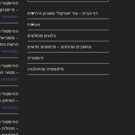
– פייסבוק
דף הבית – עוד “אורקול” מאורגן היררכית
13/01/2021
Forum
בלוגים מומלצים
– מסטיארד
הרשת החב
מחשבים וגדג’טים – פרסומים חדשים
13/01/2021
היסטוריה
פילוסופיה ומיתולוגיה
– מנועי הח
13/01/2021
– האיפון 
13/01/2021
– תחילת ה
למלחמת נ