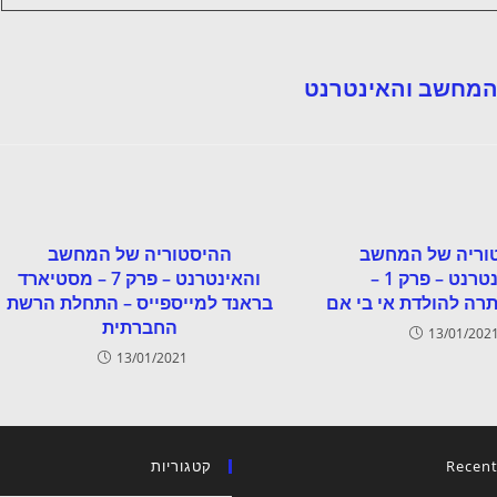
המחשב והאינטרנט
וריה של המחשב
ההיסטוריה של המחשב
והאינטרנט – פרק 1 –
והאינטרנט – פרק 7 – מסטיארד
רה להולדת אי בי אם
בראנד למייספייס – התחלת הרשת
החברתית
13/01/202
13/01/2021
Recent
קטגוריות