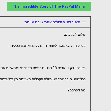
The Incredible Story of The PayPal Mafia
סיפור שני הגדולים אחרי ג'ובס וגייטס
שלום לעוקבים,
בפרק הזה אני עושה לעצמי חיים קלים, ואתכם הסליחה!
כאן יהיו רק קישורים ל 3 סרטים ברשת שבחרתי ומתארים את עלייתם של שני החברה האלה.
ככל שאני חופר יותר אני מגלה הקבלות מעניינות בין ביל גייטס
מה דעתכם?