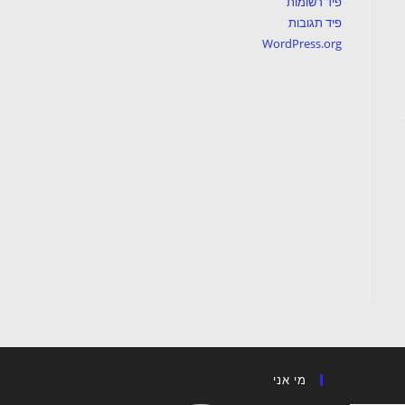
פיד רשומות
פיד תגובות
WordPress.org
מי אני